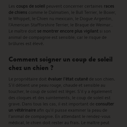
Les
coups de soleil
peuvent concerner certaines
races
de chiens
comme le Dalmatien, le Bull Terrier, le Boxer,
le Whippet, le Chien nu mexicain, le Dogue Argentin,
l’American Stafforshire Terrier, le Braque de Weimar…
Le maître doit
se montrer encore plus vigilant
si son
animal de compagnie est sensible, car le risque de
brûlures est élevé.
Comment soigner un coup de soleil
chez un chien ?
Le propriétaire doit
évaluer l’état cutané
de son chien.
S’il détient une peau rouge, chaude et sensible au
toucher, le coup de soleil est léger. S’il y a également
des cloques et des suintements, le coup de soleil est
grave. Dans tous les cas, il est important de
consulter
un vétérinaire
afin qu’il puisse examiner la peau de
l’animal de compagnie. En attendant le rendez-vous
médical, le chien doit rester au frais. Le maître peut