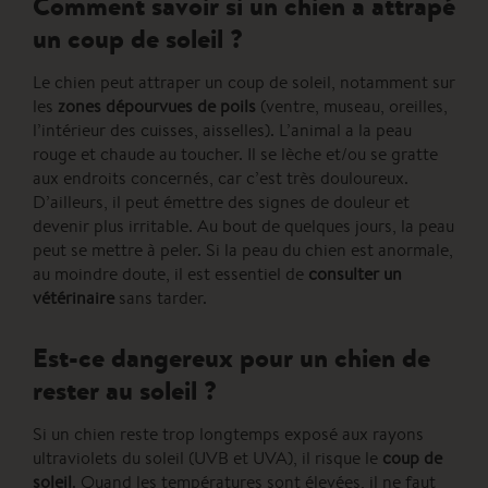
Comment savoir si un chien a attrapé
un coup de soleil ?
Le chien peut attraper un coup de soleil, notamment sur
les
zones dépourvues de poils
(ventre, museau, oreilles,
l’intérieur des cuisses, aisselles). L’animal a la peau
rouge et chaude au toucher. Il se lèche et/ou se gratte
aux endroits concernés, car c’est très douloureux.
D’ailleurs, il peut émettre des signes de douleur et
devenir plus irritable. Au bout de quelques jours, la peau
peut se mettre à peler. Si la peau du chien est anormale,
au moindre doute, il est essentiel de
consulter un
vétérinaire
sans tarder.
Est-ce dangereux pour un chien de
rester au soleil ?
Si un chien reste trop longtemps exposé aux rayons
ultraviolets du soleil (UVB et UVA), il risque le
coup de
soleil
.
Quand les températures sont élevées, il ne faut