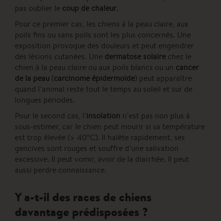
pas oublier le
coup de chaleur
.
Pour ce premier cas, les chiens à la peau claire, aux
poils fins ou sans poils sont les plus concernés. Une
exposition provoque des douleurs et peut engendrer
des lésions cutanées. Une
dermatose solaire
chez le
chien à la peau claire ou aux poils blancs ou un
cancer
de la peau
(
carcinome épidermoïde
) peut apparaître
quand l’animal reste tout le temps au soleil et sur de
longues périodes.
Pour le second cas, l’
insolation
n’est pas non plus à
sous-estimer, car le chien peut mourir si sa température
est trop élevée (> 40°C). Il halète rapidement, ses
gencives sont rouges et souffre d’une salivation
excessive. Il peut vomir, avoir de la diarrhée. Il peut
aussi perdre connaissance.
Y a-t-il des races de chiens
davantage prédisposées ?