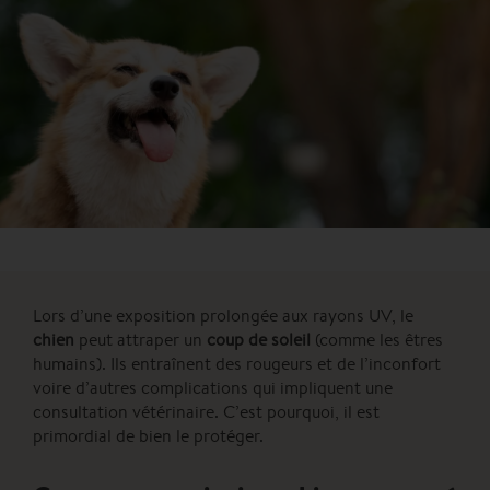
Lors d’une exposition prolongée aux rayons UV, le
chien
peut attraper un
coup de soleil
(comme les êtres
humains). Ils entraînent des rougeurs et de l’inconfort
voire d’autres complications qui impliquent une
consultation vétérinaire. C’est pourquoi, il est
primordial de bien le protéger.