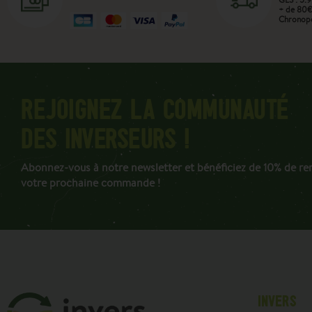
+ de 80€ 
Chronopo
REJOIGNEZ LA COMMUNAUTÉ
DES INVERSEURS !
Abonnez-vous à notre newsletter et bénéficiez de 10% de re
votre prochaine commande !
INVERS