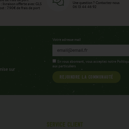
Une question ? Contactez-nous
: livraison offerte avec GLS
06 13 44 46 92
st : 7.90€ de frais de port
Votre adresse mail
En vous abonnant, vous acceptez notre Politiqu
aux particuliers
mise sur
REJOINDRE LA COMMUNAUTÉ
SERVICE CLIENT