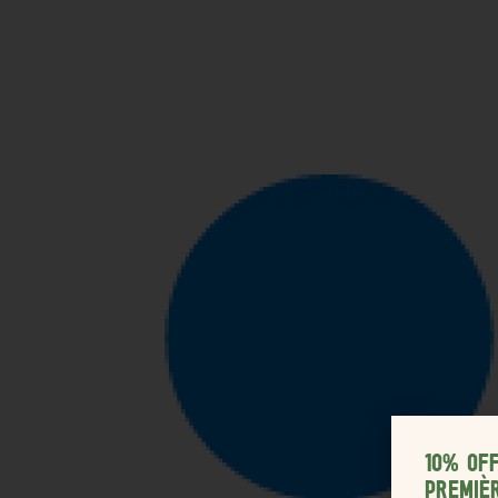
10% OF
PREMIÈ