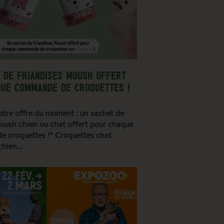
 DE FRIANDISES MOUSH OFFERT
QUE COMMANDE DE CROQUETTES !
otre offre du moment : un sachet de
Moush chien ou chat offert pour chaque
 croquettes !* Croquettes chat
chien