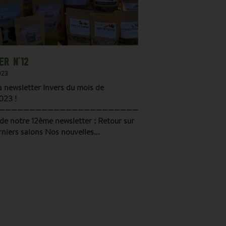
R N°12
023
 newsletter Invers du mois de
023 !
———————————————————————————–
e notre 12ème newsletter : Retour sur
niers salons Nos nouvelles