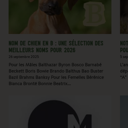
NOM DE CHIEN EN B : UNE SÉLECTION DES
NOT
MEILLEURS NOMS POUR 2026
PO
26 septembre 2025
5 se
Pour les Mâles Balthazar Byron Bosco Barnabé
L’a
Beckett Boris Bowie Brando Balthus Bao Buster
dépa
Bazil Brahms Banksy Pour les Femelles Bérénice
“A”
Bianca Brontë Bonnie Beatrix