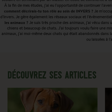
À la fin de mes études, j'ai eu l'opportunité de continuer l'ave
comment décrirais-tu ton rôle au sein de INVERS ?
Je m'occup
d'Invers. Je gère également les réseaux sociaux et l'évènemen
les animaux ?
Je suis très proche des animaux, j'ai vécu dans 
chiens et beaucoup de chats. J'ai toujours voulu faire une mi
animaux, j'ai moi-même deux chats qui était abandonnés dans la
ou laissées à 
DÉCOUVREZ SES ARTICLES