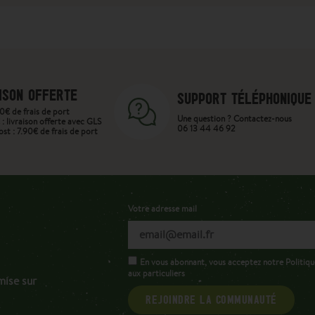
ISON OFFERTE
SUPPORT TÉLÉPHONIQUE
0€ de frais de port
Une question ? Contactez-nous
: livraison offerte avec GLS
06 13 44 46 92
st : 7.90€ de frais de port
Votre adresse mail
En vous abonnant, vous acceptez notre Politiqu
aux particuliers
mise sur
REJOINDRE LA COMMUNAUTÉ