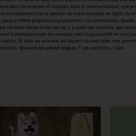
nture dans les insectes et toujours dans la communication, que je n'
e principalement de la gestion de notre boutique en ligne, du se
Quelle 
tiel, jusqu'à même préparer soigneusement vos commandes.
une véritable ferme toute ma vie, il y avait des cochons, des chev
ssion humanitaire avec les animaux mais l'opportunité ne s'est pa
 nature. Et tous les animaux qui étaient ou sont chez mes parent
Quel est ton péché mignon ?
l'abandon.
Les sucreries... oups