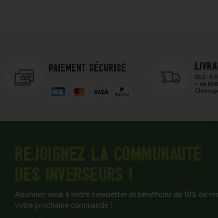
LIVRA
PAIEMENT SÉCURISÉ
GLS : 5.9
+ de 80€ 
Chronopo
REJOIGNEZ LA COMMUNAUTÉ
DES INVERSEURS !
Abonnez-vous à notre newsletter et bénéficiez de 10% de re
votre prochaine commande !