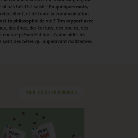
En quelques mots,
ai pas hésité à saisir !
rvice client, et de toute la communication
est ta philosophie de vie ? Ton rapport avec
aux, des ânes, des tortues, des poules, des
s encore présenté à moi. J'aime aider les
s sont des bêtes qui auparavant maltraitées
VOIR TOUS LES CONSEILS