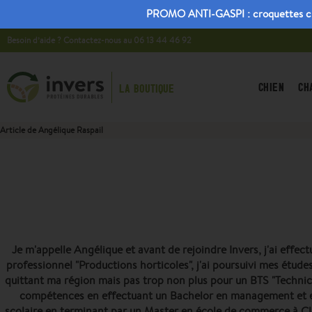
PROMO ANTI-GASPI : croquettes chiot
Besoin d’aide ? Contactez-nous au 06 13 44 46 92
CHIEN
CH
LA BOUTIQUE
Article de Angélique Raspail
Je m'appelle Angélique et avant de rejoindre Invers, j'ai effec
professionnel "Productions horticoles", j'ai poursuivi mes étude
quittant ma région mais pas trop non plus pour un BTS "Technico
compétences en effectuant un Bachelor en management et ent
scolaire en terminant par un Master en école de commerce à Cl