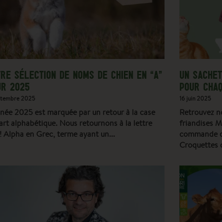
RE SÉLECTION DE NOMS DE CHIEN EN “A”
UN SACHET
UR 2025
POUR CHA
ptembre 2025
16 juin 2025
nnée 2025 est marquée par un retour à la case
Retrouvez n
rt alphabétique. Nous retournons à la lettre
friandises 
 ! Alpha en Grec, terme ayant un
commande de
Croquettes 