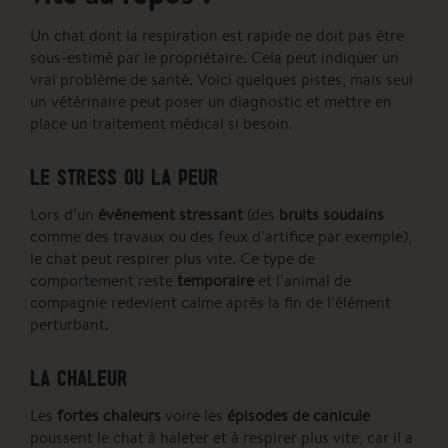
Un chat dont la respiration est rapide ne doit pas être
sous-estimé par le propriétaire. Cela peut indiquer un
vrai problème de santé. Voici quelques pistes, mais seul
un vétérinaire peut poser un diagnostic et mettre en
place un traitement médical si besoin.
LE STRESS OU LA PEUR
Lors d’un
événement stressant
(des
bruits soudains
comme des travaux ou des feux d’artifice par exemple),
le chat peut respirer plus vite. Ce type de
comportement reste
temporaire
et l’animal de
compagnie redevient calme après la fin de l’élément
perturbant.
LA CHALEUR
Les
fortes chaleurs
voire les
épisodes de canicule
poussent le chat à haleter et à respirer plus vite, car il a