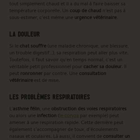
tout simplement chaud et il a du mal à faire baisser sa
température corporelle. Un
coup de chaud
n’est pas à
sous-estimer, c’est même une
urgence vétérinaire
.
LA DOULEUR
Si le
chat souffre
(une maladie chronique, une blessure,
un trouble digestif…), sa respiration peut aller plus vite.
Toutefois, il faut savoir qu’en temps normal, c’est un
véritable petit professionnel pour
cacher sa douleur
. Il
peut
ronronner
par contre. Une
consultation
vétérinaire
est de mise.
LES PROBLÈMES RESPIRATOIRES
L’
asthme félin
, une
obstruction des voies respiratoires
ou alors une
infection
(
le coryza
par exemple) peut
amener à une respiration rapide. Cette dernière peut
également s’accompagner de toux, d’écoulements
nasaux et oculaires. Là aussi, il convient de
consulter un